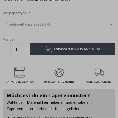
Wallpaper type
Menge:
ANPASSEN & PREIS ANZEIGEN
EINFACHE INSTALLATION
ZUFRIEDENHEITSGARANTIE
KOSTENLOSER VERSAND
Möchtest du ein Tapetenmuster?
Wähle dein Material hier nebenan und erhalte ein
Tapetenmuster direkt nach Hause geliefert.
Du erhältst ein A4-Blatt mit einem Tapetenmuster