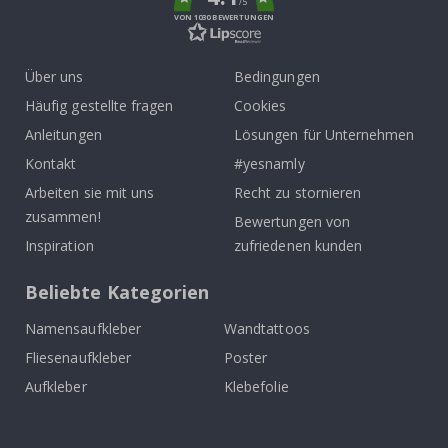
/5
VON 1030 BEWERTUNGEN
Über uns
Bedingungen
Häufig gestellte fragen
Cookies
Anleitungen
Lösungen für Unternehmen
Kontakt
#yesnamly
Arbeiten sie mit uns
Recht zu stornieren
zusammen!
Bewertungen von
Inspiration
zufriedenen kunden
Beliebte Kategorien
Namensaufkleber
Wandtattoos
Fliesenaufkleber
Poster
Aufkleber
Klebefolie