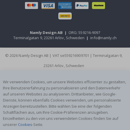
Namly Design AB
|
ORG: 559216-9097
Terminalgatan 9, 23261 Arlöv, Schweden
|
info@namly.ch
© 2026 Namly Design AB | VAT se559216909701 | Terminalgatan 9,
23261 Arlöv, Schweden
Wir verwenden Cookies, um unsere Websites effizienter zu gestalten,
Ihre Benutzererfahrung zu personalisieren und den Datenverkehr
auf unseren Websites zu analysieren. Drittanbieter, wie Google-
Dienste, können ebenfalls Cookies verwenden, um personalisierte
Anzeigen bereitzustellen. Bitte wählen Sie eine der folgenden
Schaltflächen aus, um Ihre Cookie-Präferenzen anzugeben.
Einzelheiten zu den von uns verwendeten Cookies finden Sie auf
unserer
Cookies
-Seite.