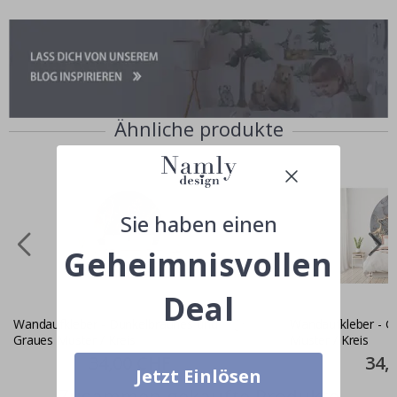
Ähnliche produkte
Sie haben einen
Geheimnisvollen
Deal
Wandaufkleber - Dunkelbraunes und
Wandaufkleber - G
Graues Muster / Kreis
Muster / Kreis
Special
34,00 CHF
Specia
34,
Price
Price
Jetzt Einlösen
Zusammen gekaufte Produkte