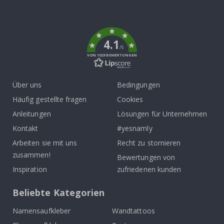
To
k
4.1
/5
VON 1029 BEWERTUNGEN
Über uns
Bedingungen
Häufig gestellte fragen
Cookies
Anleitungen
Lösungen für Unternehmen
Kontakt
#yesnamly
Arbeiten sie mit uns
Recht zu stornieren
zusammen!
Bewertungen von
Inspiration
zufriedenen kunden
Beliebte Kategorien
Namensaufkleber
Wandtattoos