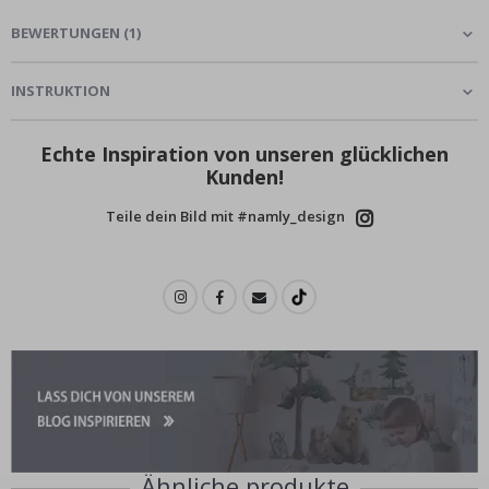
BEWERTUNGEN
(
1
)
INSTRUKTION
Echte Inspiration von unseren glücklichen
Kunden!
Teile dein Bild mit #namly_design
Ähnliche produkte