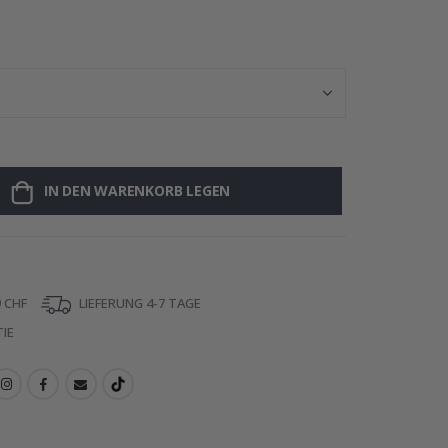
Personalisierte
IN DEN WARENKORB LEGEN
 CHF
LIEFERUNG 4-7 TAGE
IE