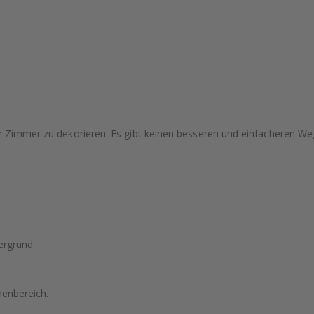
hr Zimmer zu dekorieren. Es gibt keinen besseren und einfacheren We
ergrund.
nenbereich.