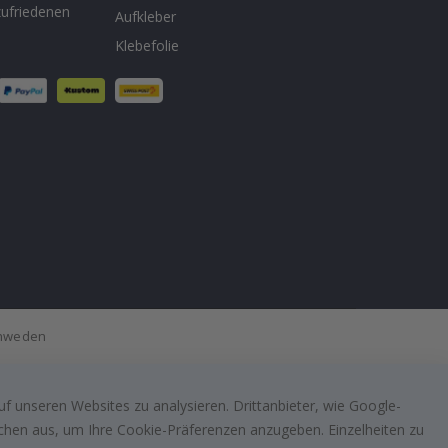
ufriedenen
Aufkleber
Klebefolie
Schweden
f unseren Websites zu analysieren. Drittanbieter, wie Google-
lächen aus, um Ihre Cookie-Präferenzen anzugeben. Einzelheiten zu