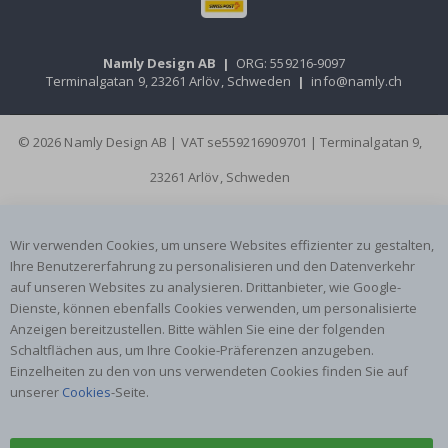
Namly Design AB
|
ORG: 559216-9097
Terminalgatan 9, 23261 Arlöv, Schweden
|
info@namly.ch
© 2026 Namly Design AB | VAT se559216909701 | Terminalgatan 9,
23261 Arlöv, Schweden
Wir verwenden Cookies, um unsere Websites effizienter zu gestalten,
Ihre Benutzererfahrung zu personalisieren und den Datenverkehr
auf unseren Websites zu analysieren. Drittanbieter, wie Google-
Dienste, können ebenfalls Cookies verwenden, um personalisierte
Anzeigen bereitzustellen. Bitte wählen Sie eine der folgenden
Schaltflächen aus, um Ihre Cookie-Präferenzen anzugeben.
Einzelheiten zu den von uns verwendeten Cookies finden Sie auf
unserer
Cookies
-Seite.