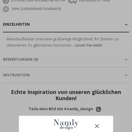
KOSTENLOSER VERSAND AB 49 CHF
LIEFERUNG 4-7 TAGE
100% ZUFRIEDENHEITSGARANTIE
EINZELHEITEN
Wandaufkleber sind eine großartige Möglichkeit, Ihr Zimmer zu
dekorieren. Es gibt keinen besseren...
Lesen Sie mehr
BEWERTUNGEN
(
0
)
INSTRUKTION
Echte Inspiration von unseren glücklichen
Kunden!
Teile dein Bild mit #namly_design