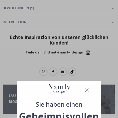
BEWERTUNGEN
(
1
)
INSTRUKTION
Echte Inspiration von unseren glücklichen
Kunden!
Teile dein Bild mit #namly_design
Sie haben einen
Geheimnisvollen
Ähnliche produkte