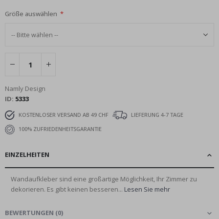
Größe auswählen
Namly Design
ID
5333
KOSTENLOSER VERSAND AB 49 CHF
LIEFERUNG 4-7 TAGE
100% ZUFRIEDENHEITSGARANTIE
EINZELHEITEN
Wandaufkleber sind eine großartige Möglichkeit, Ihr Zimmer zu
dekorieren. Es gibt keinen besseren...
Lesen Sie mehr
BEWERTUNGEN
(
0
)