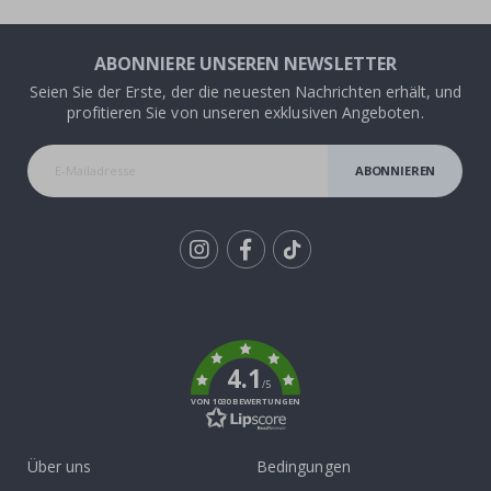
ABONNIERE UNSEREN NEWSLETTER
Seien Sie der Erste, der die neuesten Nachrichten erhält, und
profitieren Sie von unseren exklusiven Angeboten.
ABONNIEREN
Tik
To
k
4.1
/5
VON 1030 BEWERTUNGEN
Über uns
Bedingungen