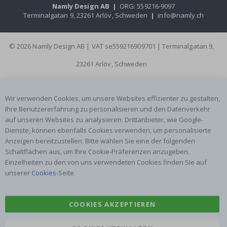
Namly Design AB
|
ORG: 559216-9097
Terminalgatan 9, 23261 Arlöv, Schweden
|
info@namly.ch
© 2026 Namly Design AB | VAT se559216909701 | Terminalgatan 9,
23261 Arlöv, Schweden
Wir verwenden Cookies, um unsere Websites effizienter zu gestalten,
Ihre Benutzererfahrung zu personalisieren und den Datenverkehr
auf unseren Websites zu analysieren. Drittanbieter, wie Google-
Dienste, können ebenfalls Cookies verwenden, um personalisierte
Anzeigen bereitzustellen. Bitte wählen Sie eine der folgenden
Schaltflächen aus, um Ihre Cookie-Präferenzen anzugeben.
Einzelheiten zu den von uns verwendeten Cookies finden Sie auf
unserer
Cookies
-Seite.
COOKIES AKZEPTIEREN