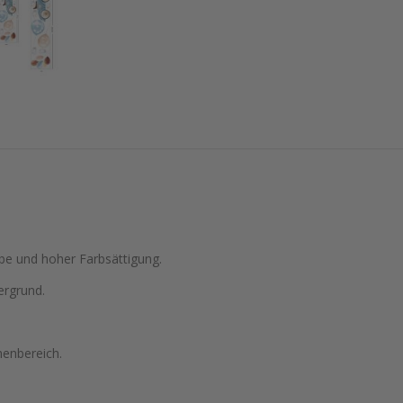
be und hoher Farbsättigung.
ergrund.
nenbereich.