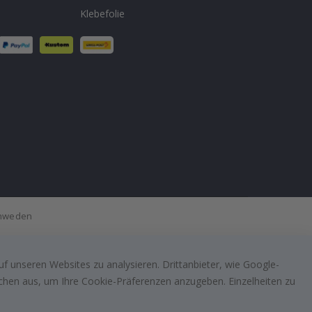
Klebefolie
Schweden
f unseren Websites zu analysieren. Drittanbieter, wie Google-
lächen aus, um Ihre Cookie-Präferenzen anzugeben. Einzelheiten zu