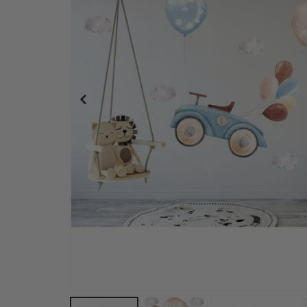
Personalisiertes Poster - Schwarz-Weiß-Herz-Fo