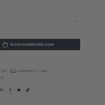
Namensaufklebe
IN DEN WARENKORB LEGEN
 CHF
LIEFERUNG 4-7 TAGE
IE