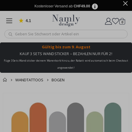
Kostenloser Versand ab
CHF49.00
4.1
Artike
von 1030 Bewertungen
0
Wagen
Gültig bis
zum 9. August
KAUF 3 SETS WANDSTICKER – BEZAHLEN NUR FÜR 2!
Füge 3 Sets Wandsticker deinem Warenkorb hinzu, der Rabatt wird automatisch beim Checkout
angewendet!
WANDTATTOOS
BOGEN
Zusammen gekaufte
Einkaufswagen
Zum
Produkte
Ende
Zur Kasse
der
Bildgalerie
springen