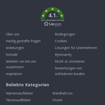
k
4.1
/5
VON 1030 BEWERTUNGEN
Über uns
Bedingungen
Häufig gestellte fragen
Cookies
Anleitungen
Lösungen für Unternehmen
Kontakt
#yesnamly
Arbeiten sie mit uns
Recht zu stornieren
zusammen!
Bewertungen von
Inspiration
zufriedenen kunden
Beliebte Kategorien
Namensaufkleber
Wandtattoos
Fliesenaufkleber
Poster