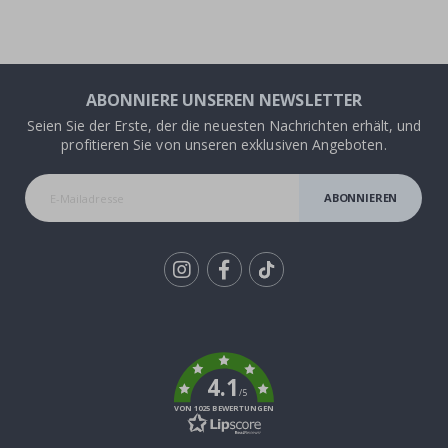
ABONNIERE UNSEREN NEWSLETTER
Seien Sie der Erste, der die neuesten Nachrichten erhält, und
profitieren Sie von unseren exklusiven Angeboten.
ABONNIEREN
Tik
To
k
4.1
/5
VON 1025 BEWERTUNGEN