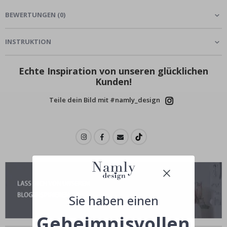
BEWERTUNGEN
(
0
)
INSTRUKTION
Echte Inspiration von unseren glücklichen
Kunden!
Teile dein Bild mit #namly_design
Sie haben einen
Geheimnisvollen
Ähnliche produkte