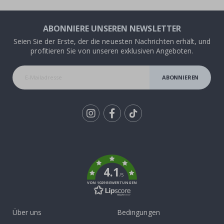
ABONNIERE UNSEREN NEWSLETTER
Seien Sie der Erste, der die neuesten Nachrichten erhält, und
profitieren Sie von unseren exklusiven Angeboten.
ABONNIEREN
Tik
To
k
4.1
/5
VON 1029 BEWERTUNGEN
Über uns
Bedingungen