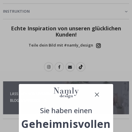
INSTRUKTION
Echte Inspiration von unseren glücklichen
Kunden!
Teile dein Bild mit #namly_design
Sie haben einen
Ähnliche produkte
Geheimnisvollen