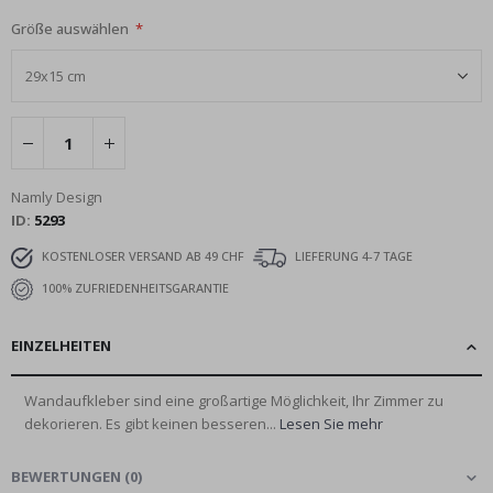
Größe auswählen
Namly Design
ID
5293
KOSTENLOSER VERSAND AB 49 CHF
LIEFERUNG 4-7 TAGE
100% ZUFRIEDENHEITSGARANTIE
EINZELHEITEN
Wandaufkleber sind eine großartige Möglichkeit, Ihr Zimmer zu
dekorieren. Es gibt keinen besseren...
Lesen Sie mehr
BEWERTUNGEN
(
0
)