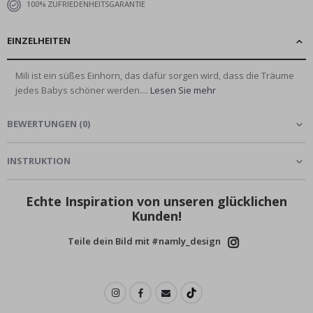
100% ZUFRIEDENHEITSGARANTIE
EINZELHEITEN
Mili ist ein süßes Einhorn, das dafür sorgen wird, dass die Träume
jedes Babys schöner werden....
Lesen Sie mehr
BEWERTUNGEN
(
0
)
INSTRUKTION
Echte Inspiration von unseren glücklichen
Kunden!
Teile dein Bild mit #namly_design