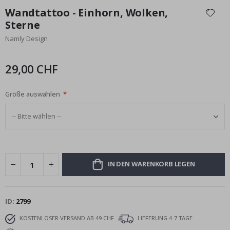
Anfang
Wandtattoo - Einhorn, Wolken,
der
Sterne
Bildgalerie
Namly Design
springen
29,00 CHF
Größe auswählen
IN DEN WARENKORB LEGEN
ID
2799
KOSTENLOSER VERSAND AB 49 CHF
LIEFERUNG 4-7 TAGE