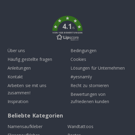
To
k
4.1
/5
VON 1025 BEWERTUNGEN
Über uns
Bedingungen
Häufig gestellte fragen
Cookies
Anleitungen
Lösungen für Unternehmen
Kontakt
#yesnamly
Arbeiten sie mit uns
Recht zu stornieren
zusammen!
Bewertungen von
Inspiration
zufriedenen kunden
Beliebte Kategorien
Namensaufkleber
Wandtattoos