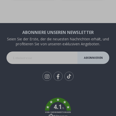
ABONNIERE UNSEREN NEWSLETTER
Seien Sie der Erste, der die neuesten Nachrichten erhält, und
profitieren Sie von unseren exklusiven Angeboten.
ABONNIEREN
Tik
To
k
4.1
/5
VON 1029 BEWERTUNGEN