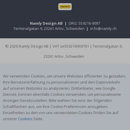
Namly Design AB
|
ORG: 559216-9097
Terminalgatan 9, 23261 Arlöv, Schweden
|
info@namly.ch
© 2026 Namly Design AB | VAT se559216909701 | Terminalgatan 9,
23261 Arlöv, Schweden
Wir verwenden Cookies, um unsere Websites effizienter zu gestalten,
Ihre Benutzererfahrung zu personalisieren und den Datenverkehr
auf unseren Websites zu analysieren. Drittanbieter, wie Google-
Dienste, können ebenfalls Cookies verwenden, um personalisierte
Anzeigen bereitzustellen. Bitte wählen Sie eine der folgenden
Schaltflächen aus, um Ihre Cookie-Präferenzen anzugeben.
Einzelheiten zu den von uns verwendeten Cookies finden Sie auf
unserer
Cookies
-Seite.