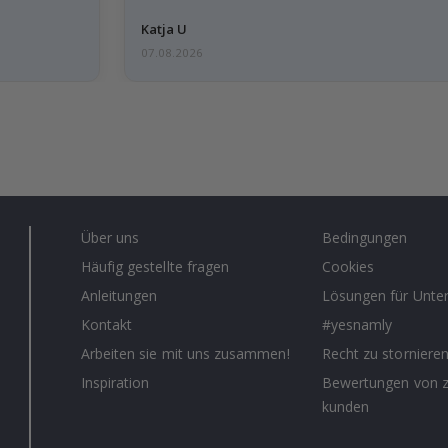
Katja U
07.08.2026
Über uns
Bedingungen
Häufig gestellte fragen
Cookies
Anleitungen
Lösungen für Unt
Kontakt
#yesnamly
Arbeiten sie mit uns zusammen!
Recht zu storniere
Inspiration
Bewertungen von z
kunden