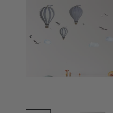
Personalisiertes Poster - Individueller Karten-D