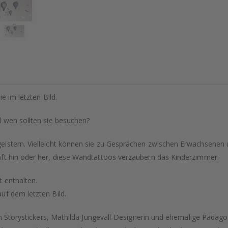
e im letzten Bild.
d wen sollten sie besuchen?
istern. Vielleicht können sie zu Gesprächen zwischen Erwachsenen u
aft hin oder her, diese Wandtattoos verzaubern das Kinderzimmer.
 enthalten.
uf dem letzten Bild.
von Storystickers, Mathilda Jungevall-Designerin und ehemalige Pädag