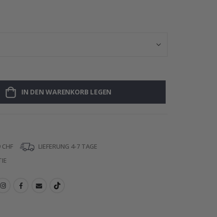
Namensaufklebe
IN DEN WARENKORB LEGEN
 CHF
LIEFERUNG 4-7 TAGE
IE