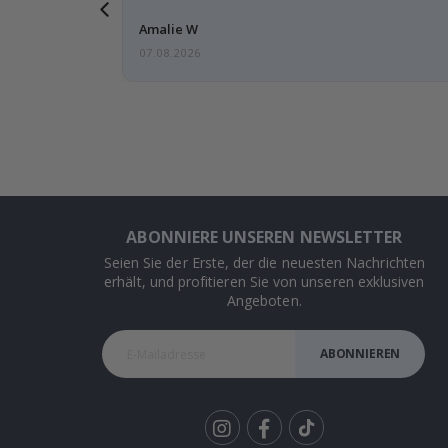
g, ich bin
Amalie W
07.08.2026
ABONNIERE UNSEREN NEWSLETTER
Seien Sie der Erste, der die neuesten Nachrichten
erhält, und profitieren Sie von unseren exklusiven
Angeboten.
ABONNIEREN