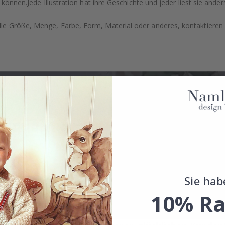
 können.Jede Illustration hat ihre Geschichte und jeder liest sie ander
e Größe, Menge, Farbe, Form, Material oder anderes, kontaktieren S
Sie hab
10% Ra