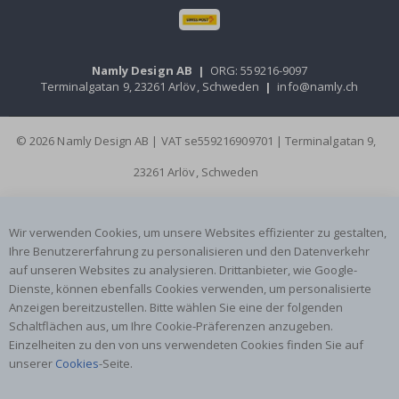
Namly Design AB
|
ORG: 559216-9097
Terminalgatan 9, 23261 Arlöv, Schweden
|
info@namly.ch
© 2026 Namly Design AB | VAT se559216909701 | Terminalgatan 9,
23261 Arlöv, Schweden
Wir verwenden Cookies, um unsere Websites effizienter zu gestalten,
Ihre Benutzererfahrung zu personalisieren und den Datenverkehr
auf unseren Websites zu analysieren. Drittanbieter, wie Google-
Dienste, können ebenfalls Cookies verwenden, um personalisierte
Anzeigen bereitzustellen. Bitte wählen Sie eine der folgenden
Schaltflächen aus, um Ihre Cookie-Präferenzen anzugeben.
Einzelheiten zu den von uns verwendeten Cookies finden Sie auf
unserer
Cookies
-Seite.