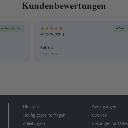
Kundenbewertungen
zierter Käufer
Verif
Alles super :)
Katja U
07.08.2026
Über uns
Bedingungen
Häufig gestellte fragen
Cookies
Anleitungen
Lösungen für Unt