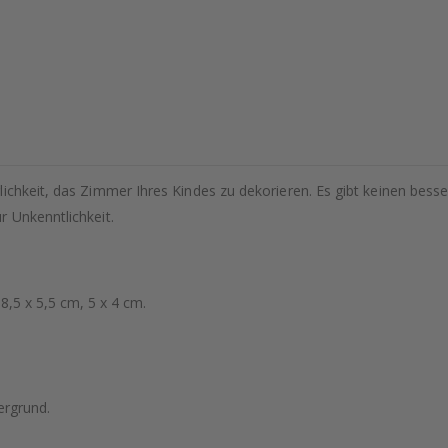
lichkeit, das Zimmer Ihres Kindes zu dekorieren. Es gibt keinen bess
r Unkenntlichkeit.
8,5 x 5,5 cm, 5 x 4 cm.
ergrund.