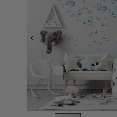
Personalisiertes Poster - Individueller Karten-D