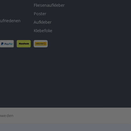
Fliesenaufkleber
n
Poster
ufriedenen
Aufkleber
Klebefolie
Schweden