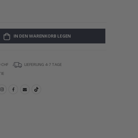
Namensaufklebe
IN DEN WARENKORB LEGEN
 CHF
LIEFERUNG 4-7 TAGE
IE