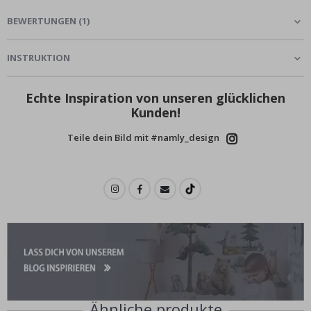
BEWERTUNGEN
(
1
)
INSTRUKTION
Echte Inspiration von unseren glücklichen
Kunden!
Teile dein Bild mit #namly_design
Ähnliche produkte