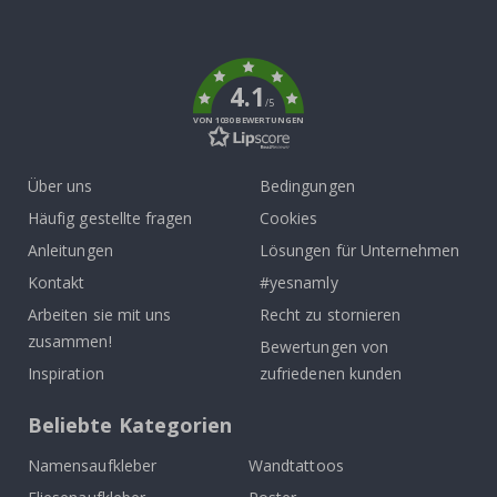
To
k
4.1
/5
VON 1030 BEWERTUNGEN
Über uns
Bedingungen
Häufig gestellte fragen
Cookies
Anleitungen
Lösungen für Unternehmen
Kontakt
#yesnamly
Arbeiten sie mit uns
Recht zu stornieren
zusammen!
Bewertungen von
Inspiration
zufriedenen kunden
Beliebte Kategorien
Namensaufkleber
Wandtattoos