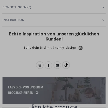
BEWERTUNGEN
(
0
)
INSTRUKTION
Echte Inspiration von unseren glücklichen
Kunden!
Teile dein Bild mit #namly_design
Ähnliche produkte