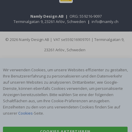
Namly Design AB
|
ORG: 559216-9097
Terminalgatan 9, 23261 Arlöv, Schweden
|
info@namly.ch
© 2026 Namly Design AB | VAT se559216909701 | Terminalgatan 9,
23261 Arlöv, Schweden
Wir verwenden Cookies, um unsere Websites effizienter zu gestalten,
Ihre Benutzererfahrung zu personalisieren und den Datenverkehr
auf unseren Websites zu analysieren. Drittanbieter, wie Google-
Dienste, können ebenfalls Cookies verwenden, um personalisierte
Anzeigen bereitzustellen. Bitte wählen Sie eine der folgenden
Schaltflächen aus, um Ihre Cookie-Präferenzen anzugeben.
Einzelheiten zu den von uns verwendeten Cookies finden Sie auf
unserer
Cookies
-Seite.
COOKIES AKZEPTIEREN