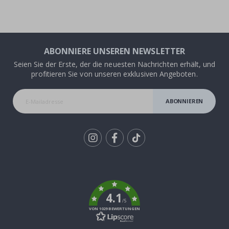
ABONNIERE UNSEREN NEWSLETTER
Seien Sie der Erste, der die neuesten Nachrichten erhält, und
profitieren Sie von unseren exklusiven Angeboten.
ABONNIEREN
Tik
To
k
4.1
/5
VON 1029 BEWERTUNGEN