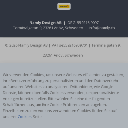
Namly Design AB
|
ORG: 559216-9097
Terminalgatan 9, 23261 Arlöv, Schweden
|
info@namly.ch
© 2026 Namly Design AB | VAT se559216909701 | Terminalgatan 9,
23261 Arlöv, Schweden
Wir verwenden Cookies, um unsere Websites effizienter zu gestalten,
Ihre Benutzererfahrung zu personalisieren und den Datenverkehr
auf unseren Websites zu analysieren. Drittanbieter, wie Google-
Dienste, können ebenfalls Cookies verwenden, um personalisierte
Anzeigen bereitzustellen. Bitte wählen Sie eine der folgenden
Schaltflächen aus, um Ihre Cookie-Präferenzen anzugeben.
Einzelheiten zu den von uns verwendeten Cookies finden Sie auf
unserer
Cookies
-Seite.