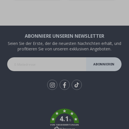
ABONNIERE UNSEREN NEWSLETTER
Seien Sie der Erste, der die neuesten Nachrichten erhält, und
profitieren Sie von unseren exklusiven Angeboten.
ABONNIEREN
Tik
To
k
4.1
/5
VON 1030 BEWERTUNGEN