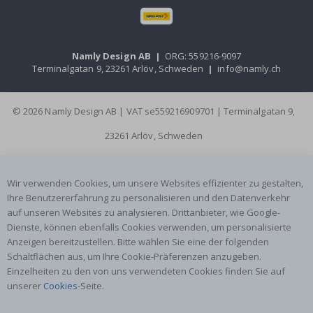
Namly Design AB
|
ORG: 559216-9097
Terminalgatan 9, 23261 Arlöv, Schweden
|
info@namly.ch
© 2026 Namly Design AB | VAT se559216909701 | Terminalgatan 9,
23261 Arlöv, Schweden
Wir verwenden Cookies, um unsere Websites effizienter zu gestalten,
Ihre Benutzererfahrung zu personalisieren und den Datenverkehr
auf unseren Websites zu analysieren. Drittanbieter, wie Google-
Dienste, können ebenfalls Cookies verwenden, um personalisierte
Anzeigen bereitzustellen. Bitte wählen Sie eine der folgenden
Schaltflächen aus, um Ihre Cookie-Präferenzen anzugeben.
Einzelheiten zu den von uns verwendeten Cookies finden Sie auf
unserer
Cookies
-Seite.