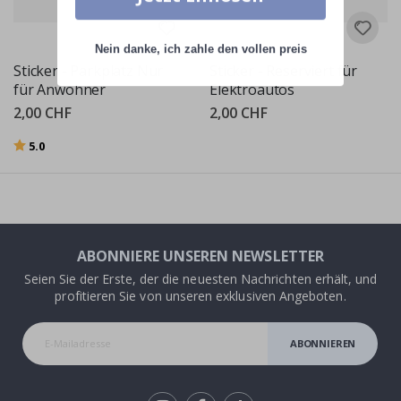
Nein danke, ich zahle den vollen preis
Sticker - Parkplatz Nur
Sticker - Reserviert für
für Anwohner
Elektroautos
2,00 CHF
2,00 CHF
Bewertung:
von 5 Sternen
5.0
ABONNIERE UNSEREN NEWSLETTER
Seien Sie der Erste, der die neuesten Nachrichten erhält, und
profitieren Sie von unseren exklusiven Angeboten.
ABONNIEREN