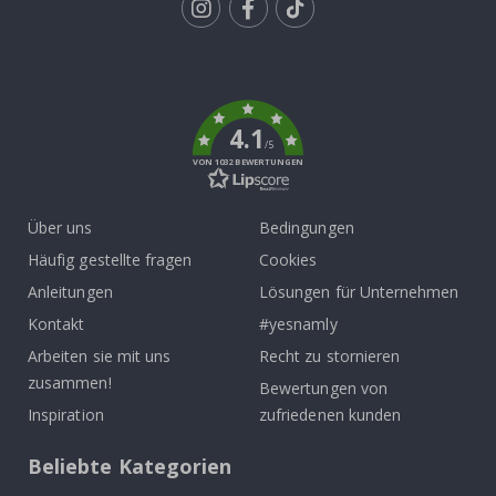
Tik
To
k
4.1
/5
VON 1032 BEWERTUNGEN
Über uns
Bedingungen
Häufig gestellte fragen
Cookies
Anleitungen
Lösungen für Unternehmen
Kontakt
#yesnamly
Arbeiten sie mit uns
Recht zu stornieren
zusammen!
Bewertungen von
Inspiration
zufriedenen kunden
Beliebte Kategorien