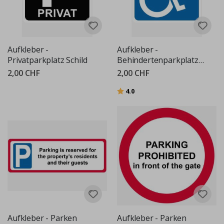
Aufkleber -
Aufkleber -
Privatparkplatz Schild
Behindertenparkplatzschild
2,00 CHF
2,00 CHF
Bewertung:
von 5 Sternen
4.0
Aufkleber - Parken
Aufkleber - Parken