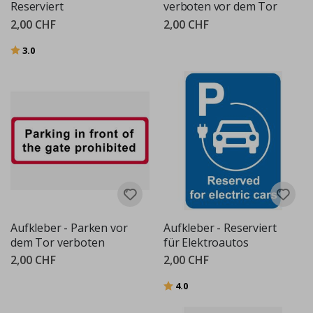
Reserviert
verboten vor dem Tor
2,00 CHF
2,00 CHF
Bewertung:
von 5 Sternen
3.0
Aufkleber - Parken vor
Aufkleber - Reserviert
dem Tor verboten
für Elektroautos
2,00 CHF
2,00 CHF
Bewertung:
von 5 Sternen
4.0