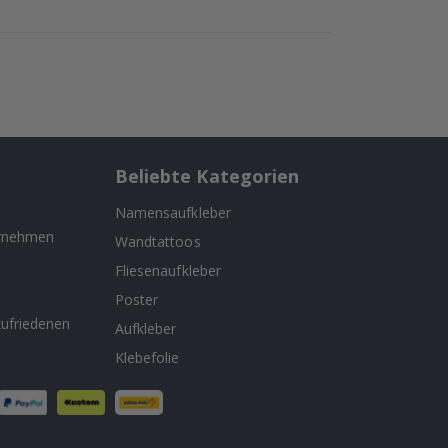
Beliebte Kategorien
Namensaufkleber
ernehmen
Wandtattoos
Fliesenaufkleber
n
Poster
ufriedenen
Aufkleber
Klebefolie