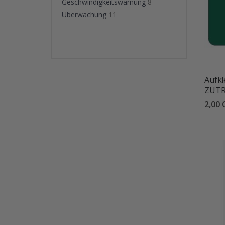
Geschwindigkeitswarnung
8
Überwachung
11
Aufkl
ZUTR
2,00 