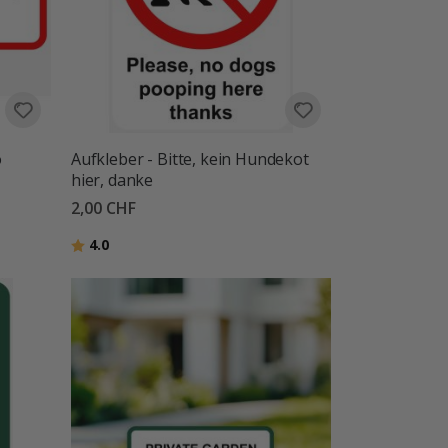
o
Aufkleber - Bitte, kein Hundekot
hier, danke
2,00 CHF
Bewertung:
von 5 Sternen
4.0