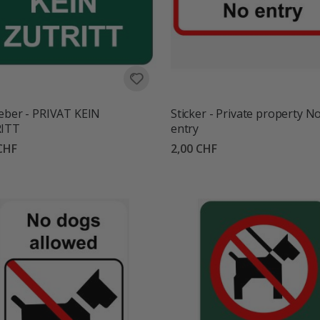
eber - PRIVAT KEIN
Sticker - Private property N
ITT
entry
CHF
2,00 CHF