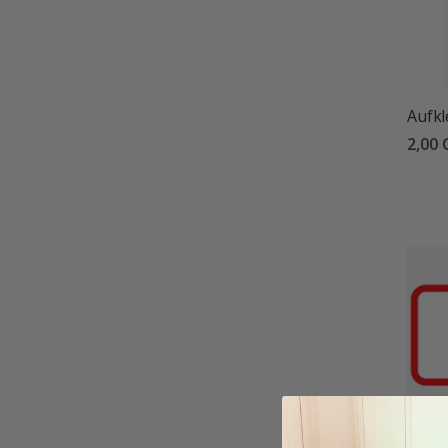
Aufkl
2,00 