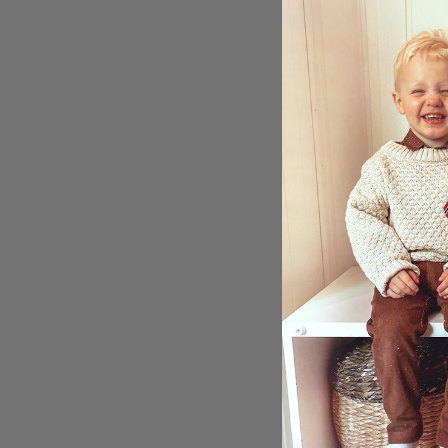
Sticke
2,00 
Bewer
4.0
Stick