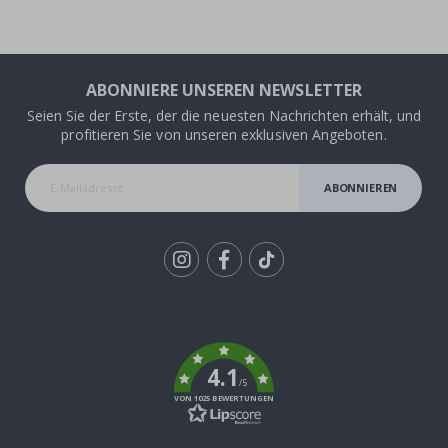
ABONNIERE UNSEREN NEWSLETTER
Seien Sie der Erste, der die neuesten Nachrichten erhält, und
profitieren Sie von unseren exklusiven Angeboten.
ABONNIEREN
Tik
To
k
4.1
/5
VON 1025 BEWERTUNGEN