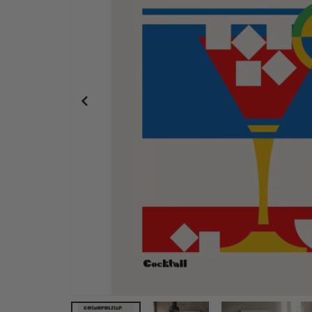
Personalisiertes Poster - Schwarz-Weiß-LIEBE F