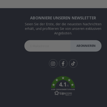
ABONNIERE UNSEREN NEWSLETTER
Seien Sie der Erste, der die neuesten Nachrichten
erhält, und profitieren Sie von unseren exklusiven
Angeboten.
ABONNIEREN
Tik
To
k
4.1
/5
VON 1029 BEWERTUNGEN