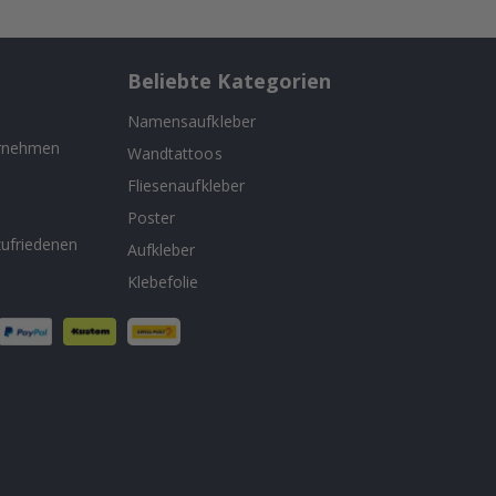
Beliebte Kategorien
Namensaufkleber
ernehmen
Wandtattoos
Fliesenaufkleber
n
Poster
ufriedenen
Aufkleber
Klebefolie