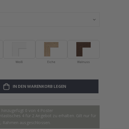
Personalisierte
Weiß
Eiche
Walnuss
IN DEN WARENKORB LEGEN
 hinzugefügt 0 von 4 Poster
astisches 4 für 2 Angebot zu erhalten. Gilt nur für
r, Rahmen ausgeschlossen.