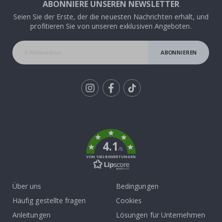
ABONNIERE UNSEREN NEWSLETTER
Seien Sie der Erste, der die neuesten Nachrichten erhält, und
profitieren Sie von unseren exklusiven Angeboten.
ABONNIEREN
Tik
To
k
4.1
/5
VON 1032 BEWERTUNGEN
Über uns
Bedingungen
Häufig gestellte fragen
Cookies
Anleitungen
Lösungen für Unternehmen