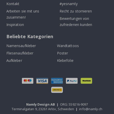
Kontakt
#yesnamly
Arbeiten sie mit uns
Recht zu stornieren
zusammen!
Bewertungen von
Inspiration
zufriedenen kunden
Beliebte Kategorien
Namensaufkleber
Wandtattoos
Fliesenaufkleber
Poster
Aufkleber
Klebefolie
Namly Design AB
|
ORG: 559216-9097
Terminalgatan 9, 23261 Arlöv, Schweden
|
info@namly.ch