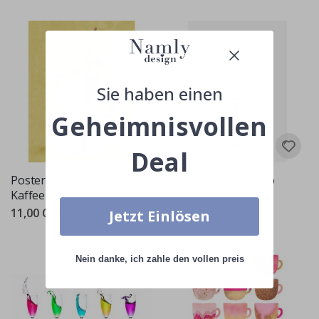
Sie haben einen
Geheimnisvollen
Deal
Poster - Blumige
Poster - Bottoms Up
Kaffeekanne
11,00 CHF
11,00 CHF
Jetzt Einlösen
Nein danke, ich zahle den vollen preis