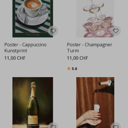
Poster - Cappuccino
Poster - Champagner
Kunstprint
Turm
11,00 CHF
11,00 CHF
Bewertung:
von 5 Sternen
5.0