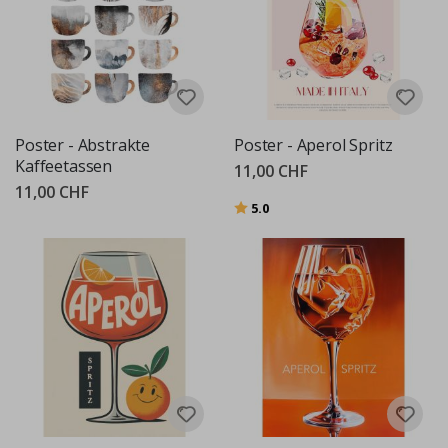
Poster - Abstrakte
Poster - Aperol Spritz
Kaffeetassen
11,00 CHF
11,00 CHF
Bewertung:
von 5 Sternen
5.0