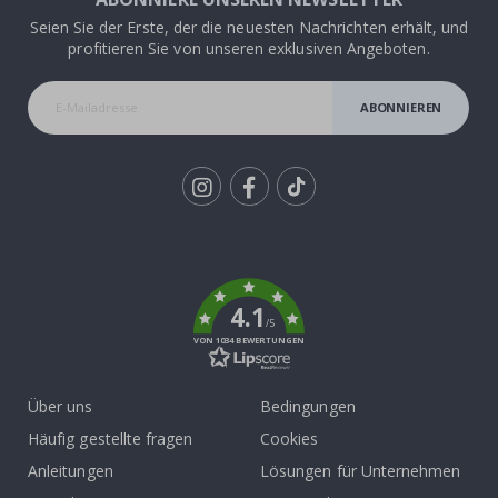
Seien Sie der Erste, der die neuesten Nachrichten erhält, und
profitieren Sie von unseren exklusiven Angeboten.
ABONNIEREN
Tik
To
k
4.1
/5
VON 1034 BEWERTUNGEN
Über uns
Bedingungen
Häufig gestellte fragen
Cookies
Anleitungen
Lösungen für Unternehmen