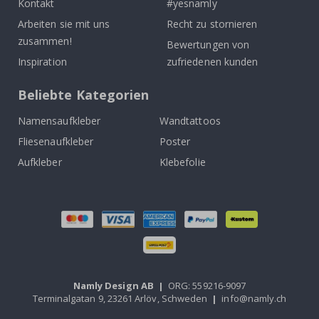
Kontakt
#yesnamly
Arbeiten sie mit uns
Recht zu stornieren
zusammen!
Bewertungen von
Inspiration
zufriedenen kunden
Beliebte Kategorien
Namensaufkleber
Wandtattoos
Fliesenaufkleber
Poster
Aufkleber
Klebefolie
Namly Design AB
|
ORG: 559216-9097
Terminalgatan 9, 23261 Arlöv, Schweden
|
info@namly.ch