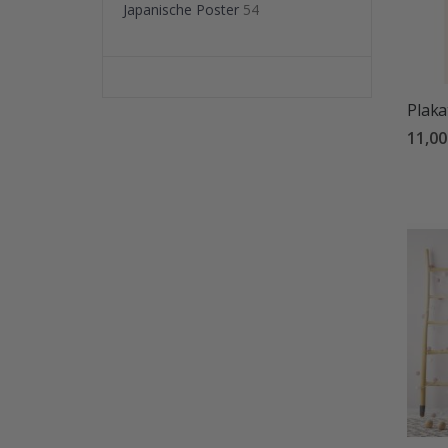
Japanische Poster
54
Plaka
11,0