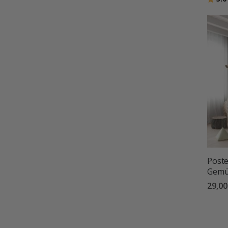
Poste
Gemüs
29,0