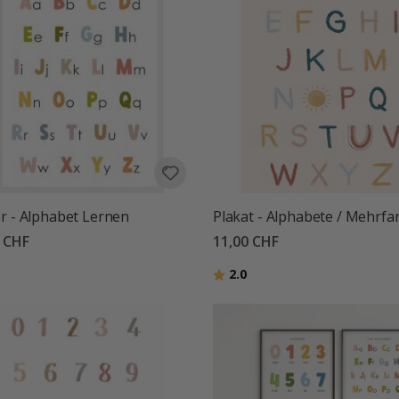
r - Alphabet Lernen
Plakat - Alphabete / Mehrfa
0 CHF
11,00 CHF
tung:
von 5 Sternen
Bewertung:
von 5 Sternen
2.0