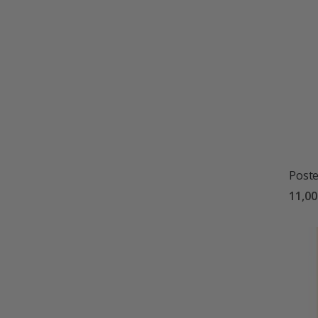
Poste
11,0