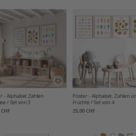
r - Alphabet Zahlen
Poster - Alphabet, Zahlen u
e / Set von 3
Früchte / Set von 4
0 CHF
25,00 CHF