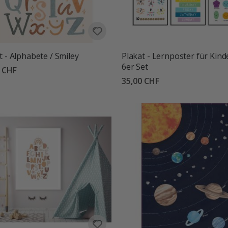
t - Alphabete / Smiley
Plakat - Lernposter für Kind
6er Set
0 CHF
35,00 CHF