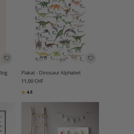
rbig
Plakat - Dinosaur Alphabet
11,00 CHF
Bewertung:
von 5 Sternen
4.5