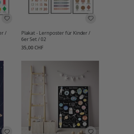
er /
Plakat - Lernposter für Kinder /
6er Set / 02
35,00 CHF