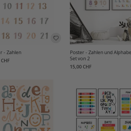
r - Zahlen
Poster - Zahlen und Alphabe
Set von 2
0 CHF
15,00 CHF