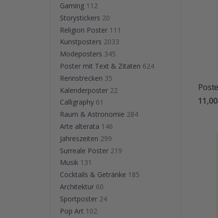
Gaming
112
Storystickers
20
Religion Poster
111
Kunstposters
2033
Modeposters
345
Poster mit Text & Zitaten
624
Rennstrecken
35
Poste
Kalenderposter
22
11,0
Calligraphy
61
Raum & Astronomie
284
Arte alterata
146
Jahreszeiten
299
Surreale Poster
219
Musik
131
Cocktails & Getränke
185
Architektur
60
Sportposter
24
Pop Art
102