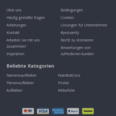
k
Über uns
Bedingungen
Häufig gestellte fragen
Cookies
Anleitungen
Lösungen für Unternehmen
Kontakt
#yesnamly
Arbeiten sie mit uns
Recht zu stornieren
zusammen!
Bewertungen von
Inspiration
zufriedenen kunden
Beliebte Kategorien
Namensaufkleber
Wandtattoos
Fliesenaufkleber
Poster
Aufkleber
Klebefolie