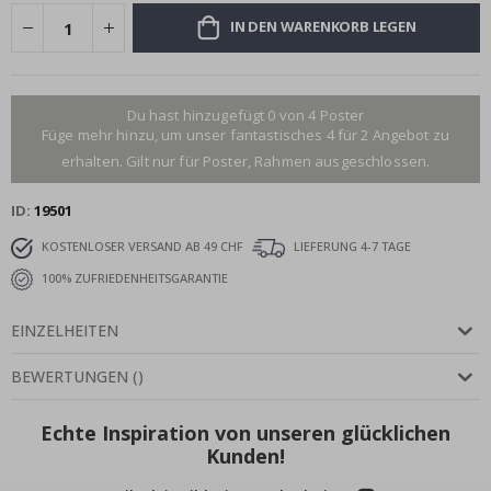
IN DEN WARENKORB LEGEN
Du hast hinzugefügt 0 von 4 Poster
Füge mehr hinzu, um unser fantastisches 4 für 2 Angebot zu
erhalten. Gilt nur für Poster, Rahmen ausgeschlossen.
ID
19501
KOSTENLOSER VERSAND AB 49 CHF
LIEFERUNG 4-7 TAGE
100% ZUFRIEDENHEITSGARANTIE
EINZELHEITEN
BEWERTUNGEN
(
)
Echte Inspiration von unseren glücklichen
Kunden!