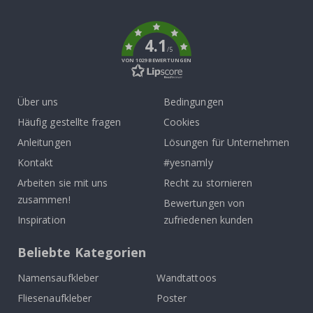
k
4.1
/5
VON 1029 BEWERTUNGEN
Über uns
Bedingungen
Häufig gestellte fragen
Cookies
Anleitungen
Lösungen für Unternehmen
Kontakt
#yesnamly
Arbeiten sie mit uns
Recht zu stornieren
zusammen!
Bewertungen von
Inspiration
zufriedenen kunden
Beliebte Kategorien
Namensaufkleber
Wandtattoos
Fliesenaufkleber
Poster