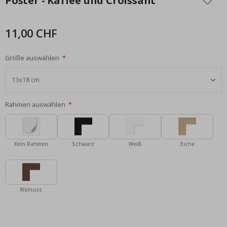
Poster - Kaffee und Croissant
der
Bildgalerie
springen
11,00 CHF
Größe auswählen
Rahmen auswählen
Kein Rahmen
Schwarz
Weiß
Eiche
Walnuss