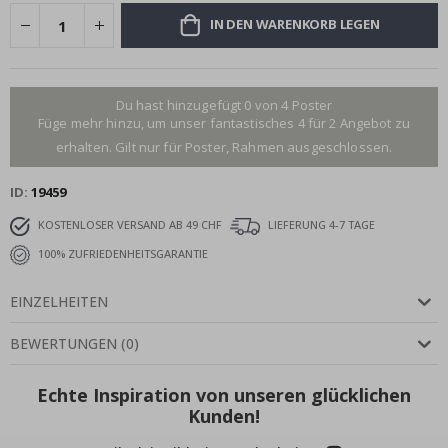
IN DEN WARENKORB LEGEN
Du hast hinzugefügt 0 von 4 Poster
Füge mehr hinzu, um unser fantastisches 4 für 2 Angebot zu
erhalten. Gilt nur für Poster, Rahmen ausgeschlossen.
ID
19459
KOSTENLOSER VERSAND AB 49 CHF
LIEFERUNG 4-7 TAGE
100% ZUFRIEDENHEITSGARANTIE
EINZELHEITEN
BEWERTUNGEN
(
0
)
Echte Inspiration von unseren glücklichen
Kunden!