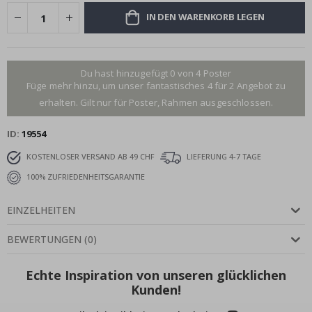
IN DEN WARENKORB LEGEN
Du hast hinzugefügt 0 von 4 Poster
Füge mehr hinzu, um unser fantastisches 4 für 2 Angebot zu
erhalten. Gilt nur für Poster, Rahmen ausgeschlossen.
ID
19554
KOSTENLOSER VERSAND AB 49 CHF
LIEFERUNG 4-7 TAGE
100% ZUFRIEDENHEITSGARANTIE
EINZELHEITEN
BEWERTUNGEN
(
0
)
Echte Inspiration von unseren glücklichen
Kunden!