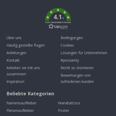
k
4.1
/5
VON 1034 BEWERTUNGEN
Über uns
Bedingungen
Häufig gestellte fragen
Cookies
Anleitungen
Lösungen für Unternehmen
Kontakt
#yesnamly
Arbeiten sie mit uns
Recht zu stornieren
zusammen!
Bewertungen von
Inspiration
zufriedenen kunden
Beliebte Kategorien
Namensaufkleber
Wandtattoos
Fliesenaufkleber
Poster