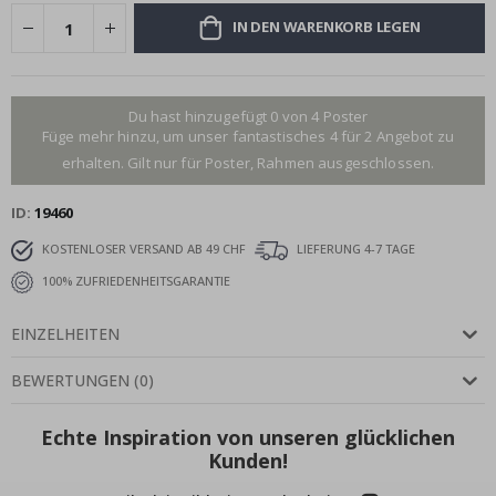
IN DEN WARENKORB LEGEN
Du hast hinzugefügt 0 von 4 Poster
Füge mehr hinzu, um unser fantastisches 4 für 2 Angebot zu
erhalten. Gilt nur für Poster, Rahmen ausgeschlossen.
ID
19460
KOSTENLOSER VERSAND AB 49 CHF
LIEFERUNG 4-7 TAGE
100% ZUFRIEDENHEITSGARANTIE
EINZELHEITEN
BEWERTUNGEN
(
0
)
Echte Inspiration von unseren glücklichen
Kunden!