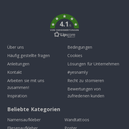
To
k
4.1
/5
VON 1029 BEWERTUNGEN
Über uns
Bedingungen
Häufig gestellte fragen
Cookies
Anleitungen
Lösungen für Unternehmen
Kontakt
#yesnamly
Arbeiten sie mit uns
Recht zu stornieren
zusammen!
Bewertungen von
Inspiration
zufriedenen kunden
Beliebte Kategorien
Namensaufkleber
Wandtattoos
Fliesenaufkleber
Poster