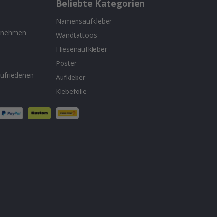
Beliebte Kategorien
Namensaufkleber
ernehmen
Wandtattoos
Fliesenaufkleber
n
Poster
ufriedenen
Aufkleber
Klebefolie