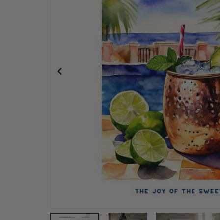
Personalisiertes Poster - Schwarz-Weiß-LIEBE F