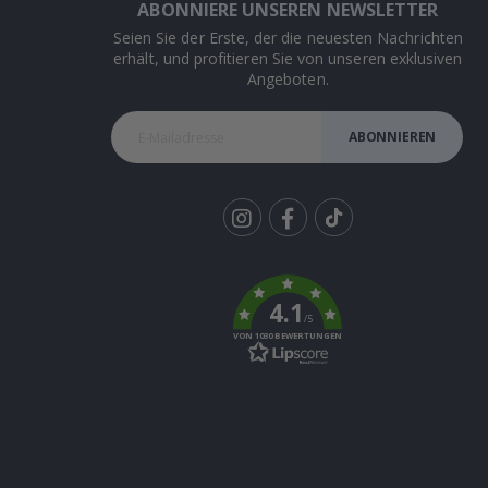
ABONNIERE UNSEREN NEWSLETTER
Seien Sie der Erste, der die neuesten Nachrichten
erhält, und profitieren Sie von unseren exklusiven
Angeboten.
ABONNIEREN
Tik
To
k
4.1
/5
VON 1030 BEWERTUNGEN