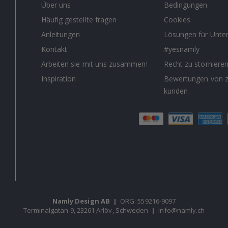
Über uns
Bedingungen
Häufig gestellte fragen
Cookies
Anleitungen
Lösungen für Unt
Kontakt
#yesnamly
Arbeiten sie mit uns zusammen!
Recht zu storniere
Inspiration
Bewertungen von z
kunden
Namly Design AB
|
ORG: 559216-9097
Terminalgatan 9, 23261 Arlöv, Schweden
|
info@namly.ch