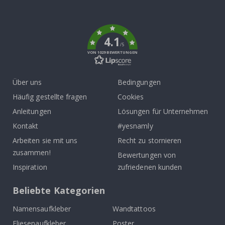
To
k
4.1
/5
VON 1029 BEWERTUNGEN
Über uns
Bedingungen
Häufig gestellte fragen
Cookies
Anleitungen
Lösungen für Unternehmen
Kontakt
#yesnamly
Arbeiten sie mit uns
Recht zu stornieren
zusammen!
Bewertungen von
Inspiration
zufriedenen kunden
Beliebte Kategorien
Namensaufkleber
Wandtattoos
Fliesenaufkleber
Poster