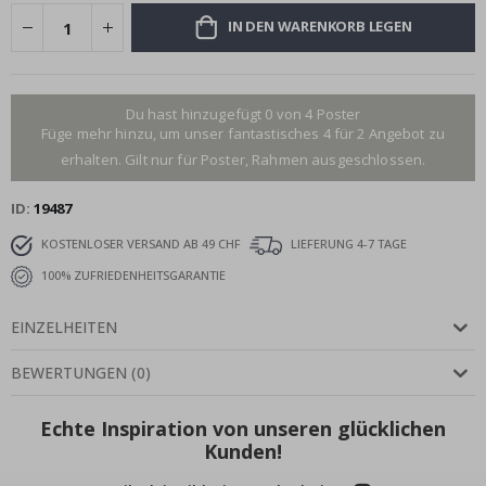
IN DEN WARENKORB LEGEN
Du hast hinzugefügt 0 von 4 Poster
Füge mehr hinzu, um unser fantastisches 4 für 2 Angebot zu
erhalten. Gilt nur für Poster, Rahmen ausgeschlossen.
ID
19487
KOSTENLOSER VERSAND AB 49 CHF
LIEFERUNG 4-7 TAGE
100% ZUFRIEDENHEITSGARANTIE
EINZELHEITEN
BEWERTUNGEN
(
0
)
Echte Inspiration von unseren glücklichen
Kunden!