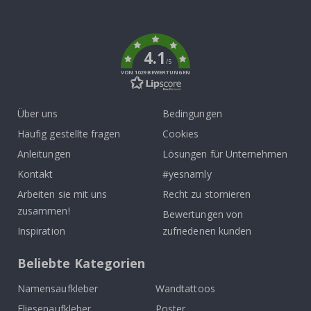
To
k
4.1
/5
VON 1029 BEWERTUNGEN
Über uns
Bedingungen
Häufig gestellte fragen
Cookies
Anleitungen
Lösungen für Unternehmen
Kontakt
#yesnamly
Arbeiten sie mit uns
Recht zu stornieren
zusammen!
Bewertungen von
Inspiration
zufriedenen kunden
Beliebte Kategorien
Namensaufkleber
Wandtattoos
Fliesenaufkleber
Poster