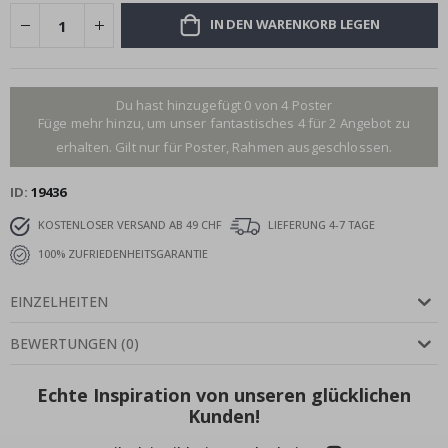
IN DEN WARENKORB LEGEN
Du hast hinzugefügt 0 von 4 Poster
Füge mehr hinzu, um unser fantastisches 4 für 2 Angebot zu
erhalten. Gilt nur für Poster, Rahmen ausgeschlossen.
ID
19436
KOSTENLOSER VERSAND AB 49 CHF
LIEFERUNG 4-7 TAGE
100% ZUFRIEDENHEITSGARANTIE
EINZELHEITEN
BEWERTUNGEN
(
0
)
Echte Inspiration von unseren glücklichen
Kunden!