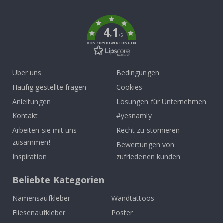
k
4.1
/5
VON 1029 BEWERTUNGEN
Über uns
Bedingungen
Häufig gestellte fragen
Cookies
Anleitungen
Lösungen für Unternehmen
Kontakt
#yesnamly
Arbeiten sie mit uns
Recht zu stornieren
zusammen!
Bewertungen von
Inspiration
zufriedenen kunden
Beliebte Kategorien
Namensaufkleber
Wandtattoos
Fliesenaufkleber
Poster