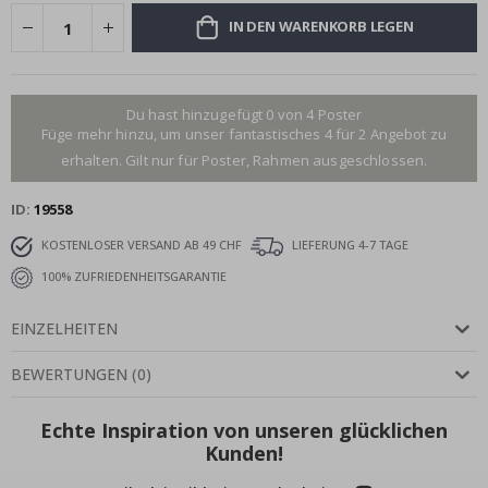
IN DEN WARENKORB LEGEN
Du hast hinzugefügt 0 von 4 Poster
Füge mehr hinzu, um unser fantastisches 4 für 2 Angebot zu
erhalten. Gilt nur für Poster, Rahmen ausgeschlossen.
ID
19558
KOSTENLOSER VERSAND AB 49 CHF
LIEFERUNG 4-7 TAGE
100% ZUFRIEDENHEITSGARANTIE
EINZELHEITEN
BEWERTUNGEN
(
0
)
Echte Inspiration von unseren glücklichen
Kunden!