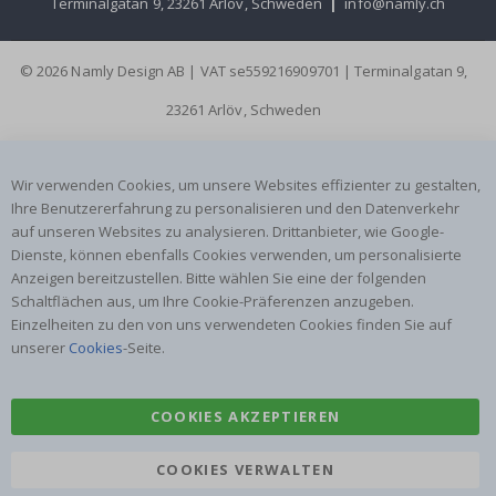
Terminalgatan 9, 23261 Arlöv, Schweden
|
info@namly.ch
© 2026 Namly Design AB | VAT se559216909701 | Terminalgatan 9,
23261 Arlöv, Schweden
Wir verwenden Cookies, um unsere Websites effizienter zu gestalten,
Ihre Benutzererfahrung zu personalisieren und den Datenverkehr
auf unseren Websites zu analysieren. Drittanbieter, wie Google-
Dienste, können ebenfalls Cookies verwenden, um personalisierte
Anzeigen bereitzustellen. Bitte wählen Sie eine der folgenden
Schaltflächen aus, um Ihre Cookie-Präferenzen anzugeben.
Einzelheiten zu den von uns verwendeten Cookies finden Sie auf
unserer
Cookies
-Seite.
COOKIES AKZEPTIEREN
COOKIES VERWALTEN