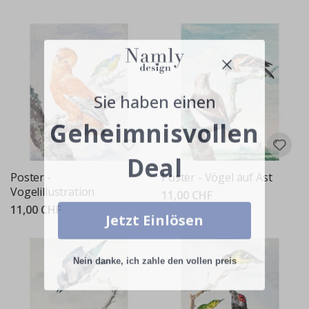
Sie haben einen
Geheimnisvollen
Deal
Poster -
Poster - Vögel auf Ast
Vogelillustration
11,00 CHF
11,00 CHF
Jetzt Einlösen
Nein danke, ich zahle den vollen preis