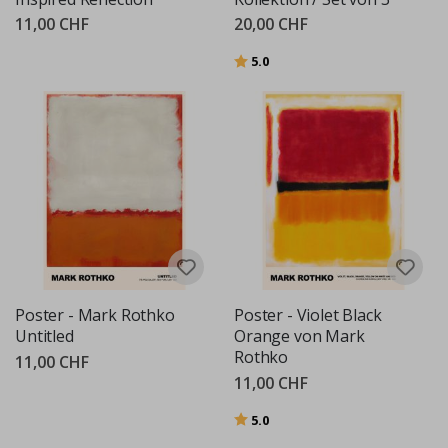
11,00 CHF
20,00 CHF
Bewertung:
von 5 Sternen
5.0
Poster - Mark Rothko
Poster - Violet Black
Untitled
Orange von Mark
Rothko
11,00 CHF
11,00 CHF
Bewertung:
von 5 Sternen
5.0