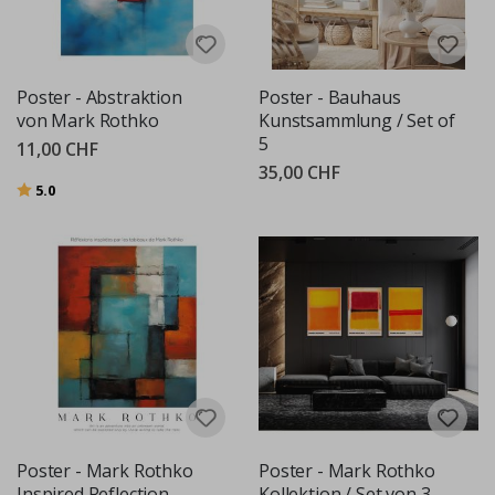
Poster - Abstraktion
Poster - Bauhaus
von Mark Rothko
Kunstsammlung / Set of
5
11,00 CHF
35,00 CHF
Bewertung:
von 5 Sternen
5.0
Poster - Mark Rothko
Poster - Mark Rothko
Inspired Reflection
Kollektion / Set von 3