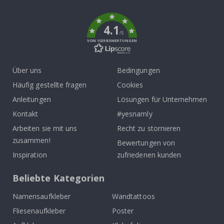
k
4.1
/5
VON 1029 BEWERTUNGEN
Über uns
Bedingungen
Häufig gestellte fragen
Cookies
Anleitungen
Lösungen für Unternehmen
Kontakt
#yesnamly
Arbeiten sie mit uns
Recht zu stornieren
zusammen!
Bewertungen von
Inspiration
zufriedenen kunden
Beliebte Kategorien
Namensaufkleber
Wandtattoos
Fliesenaufkleber
Poster