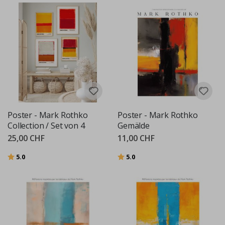
Poster - Mark Rothko
Poster - Mark Rothko
Collection / Set von 4
Gemälde
25,00 CHF
11,00 CHF
Bewertung:
von 5 Sternen
Bewertung:
von 5 Sternen
5.0
5.0