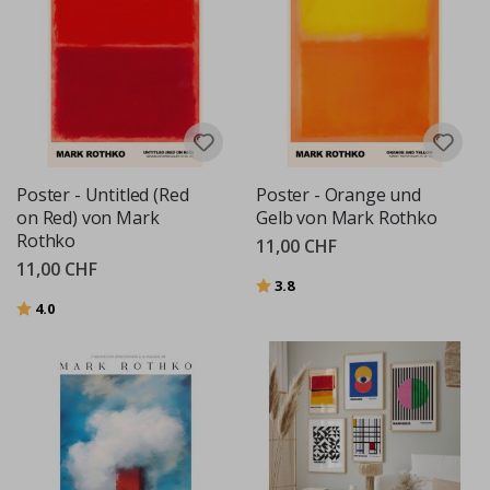
Poster - Untitled (Red
Poster - Orange und
on Red) von Mark
Gelb von Mark Rothko
Rothko
11,00 CHF
11,00 CHF
Bewertung:
von 5 Sternen
3.8
Bewertung:
von 5 Sternen
4.0