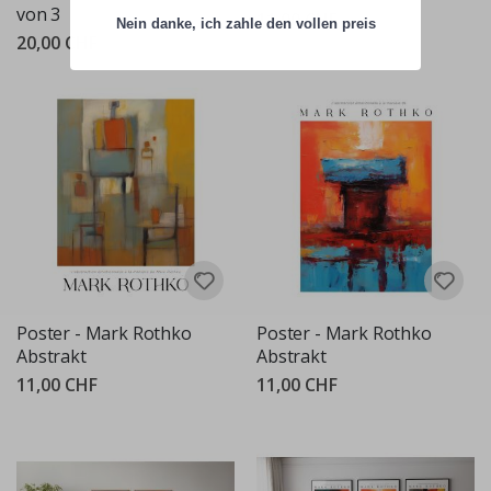
von 3
11,00 CHF
Nein danke, ich zahle den vollen preis
20,00 CHF
Poster - Mark Rothko
Poster - Mark Rothko
Abstrakt
Abstrakt
11,00 CHF
11,00 CHF