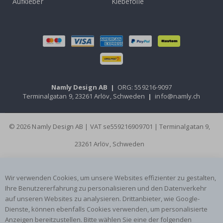
Aufkleber
Klebefolie
Namly Design AB
|
ORG: 559216-9097
Terminalgatan 9, 23261 Arlöv, Schweden
|
info@namly.ch
© 2026 Namly Design AB | VAT se559216909701 | Terminalgatan 9,
23261 Arlöv, Schweden
Wir verwenden Cookies, um unsere Websites effizienter zu gestalten,
Ihre Benutzererfahrung zu personalisieren und den Datenverkehr
auf unseren Websites zu analysieren. Drittanbieter, wie Google-
Dienste, können ebenfalls Cookies verwenden, um personalisierte
Anzeigen bereitzustellen. Bitte wählen Sie eine der folgenden