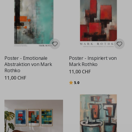
Poster - Emotionale
Poster - Inspiriert von
Abstraktion von Mark
Mark Rothko
Rothko
11,00 CHF
11,00 CHF
Bewertung:
von 5 Sternen
5.0