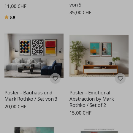
von 5
11,00 CHF
35,00 CHF
Bewertung:
von 5 Sternen
5.0
Poster - Bauhaus und
Poster - Emotional
Mark Rothko / Set von 3
Abstraction by Mark
Rothko / Set of 2
20,00 CHF
15,00 CHF