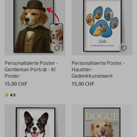
Personalisierte Poster -
Personalisierte Poster -
Gentleman Porträt - KI
Haustier-
Poster
Gedenkkunstwerk
15,00 CHF
15,00 CHF
Bewertung:
von 5 Sternen
4.5