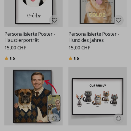
Personalisierte Poster -
Personalisierte Poster -
Haustierporträt
Hund des Jahres
15,00 CHF
15,00 CHF
Bewertung:
von 5 Sternen
Bewertung:
von 5 Sternen
5.0
5.0