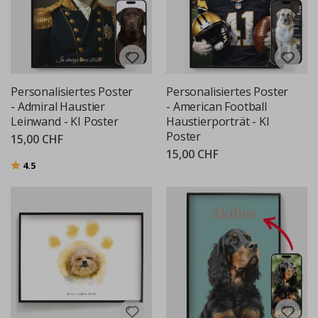
Personalisiertes Poster
Personalisiertes Poster
- Admiral Haustier
- American Football
Leinwand - KI Poster
Haustierporträt - KI
Poster
15,00 CHF
15,00 CHF
Bewertung:
von 5 Sternen
4.5