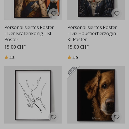
Personalisiertes Poster
Personalisiertes Poster
- Der Krallenkönig - KI
- Die Haustierherzogin -
Poster
KI Poster
15,00 CHF
15,00 CHF
Bewertung:
von 5 Sternen
Bewertung:
von 5 Sternen
4.3
4.9