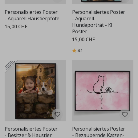
Personalisiertes Poster
Personalisiertes Poster
- Aquarell Haustierpfote
- Aquarell-
Hundeporträt - KI
15,00 CHF
Poster
15,00 CHF
Bewertung:
von 5 Sternen
4.1
Personalisiertes Poster
Personalisiertes Poster
- Besitzer & Haustier
- Bezaubernde Katzen-