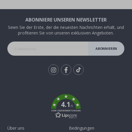
ABONNIERE UNSEREN NEWSLETTER
Seien Sie der Erste, der die neuesten Nachrichten erhält, und
profitieren Sie von unseren exklusiven Angeboten.
ABONNIEREN
Tik
To
k
4.1
/5
VON 1029 BEWERTUNGEN
Über uns
Bedingungen