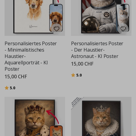
Personalisiertes Poster
Personalisiertes Poster
- Minimalistisches
- Der Haustier-
Haustier-
Astronaut - KI Poster
Aquarellporträt - KI
15,00 CHF
Poster
Bewertung:
von 5 Sternen
5.0
15,00 CHF
Bewertung:
von 5 Sternen
5.0