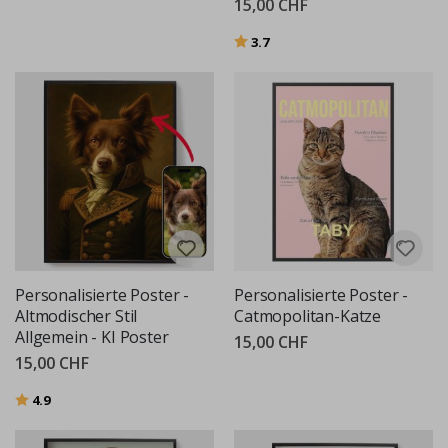
15,00 CHF
Bewertung:
von 5 Sternen
3.7
Personalisierte Poster -
Personalisierte Poster -
Altmodischer Stil
Catmopolitan-Katze
Allgemein - KI Poster
15,00 CHF
15,00 CHF
Bewertung:
von 5 Sternen
4.9