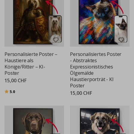
Personalisierte Poster –
Personalisiertes Poster
Haustiere als
- Abstraktes
Könige/Ritter – KI-
Expressionistisches
Poster
Ölgemälde
Haustierporträt - KI
15,00 CHF
Poster
Bewertung:
von 5 Sternen
5.0
15,00 CHF