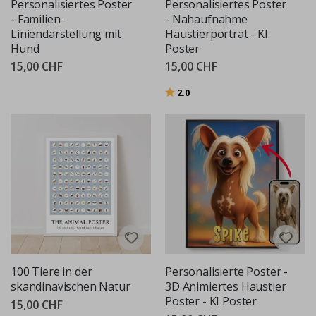
Personalisiertes Poster
Personalisiertes Poster
- Familien-
- Nahaufnahme
Liniendarstellung mit
Haustierporträt - KI
Hund
Poster
15,00 CHF
15,00 CHF
Bewertung:
von 5 Sternen
2.0
100 Tiere in der
Personalisierte Poster -
skandinavischen Natur
3D Animiertes Haustier
Poster - KI Poster
15,00 CHF