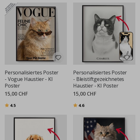
Personalisiertes Poster
Personalisiertes Poster
- Vogue Haustier - KI
- Bleistiftgezeichnetes
Poster
Haustier - KI Poster
15,00 CHF
15,00 CHF
Bewertung:
von 5 Sternen
Bewertung:
von 5 Sternen
4.5
4.6