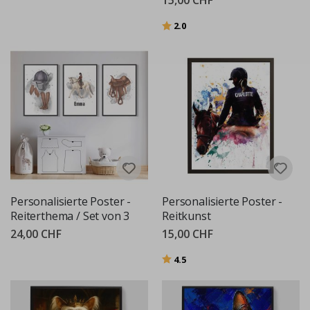
15,00 CHF
Bewertung:
von 5 Sternen
2.0
Personalisierte Poster -
Personalisierte Poster -
Reiterthema / Set von 3
Reitkunst
24,00 CHF
15,00 CHF
Bewertung:
von 5 Sternen
4.5