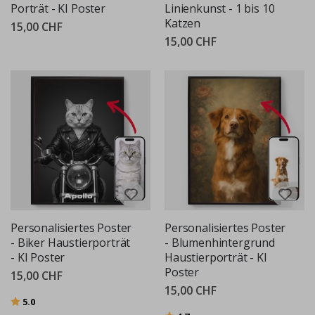
Porträt - KI Poster
Linienkunst - 1 bis 10
Katzen
15,00 CHF
15,00 CHF
Personalisiertes Poster
Personalisiertes Poster
- Biker Haustierporträt
- Blumenhintergrund
- KI Poster
Haustierporträt - KI
Poster
15,00 CHF
15,00 CHF
Bewertung:
von 5 Sternen
5.0
Bewertung:
von 5 Sternen