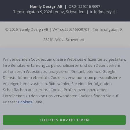
Namly Design AB
|
ORG: 559216-9097
Terminalgatan 9, 23261 Arlöv, Schweden
|
info@namly.ch
© 2026 Namly Design AB | VAT se559216909701 | Terminalgatan 9,
23261 Arlöv, Schweden
Wir verwenden Cookies, um unsere Websites effizienter zu gestalten,
Ihre Benutzererfahrung zu personalisieren und den Datenverkehr
auf unseren Websites zu analysieren. Drittanbieter, wie Google-
Dienste, können ebenfalls Cookies verwenden, um personalisierte
Anzeigen bereitzustellen. Bitte wählen Sie eine der folgenden
Schaltflächen aus, um Ihre Cookie-Präferenzen anzugeben.
Einzelheiten zu den von uns verwendeten Cookies finden Sie auf
unserer
Cookies
-Seite.
COOKIES AKZEPTIEREN