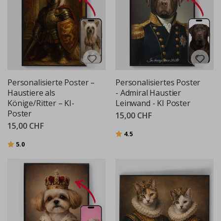
Personalisierte Poster –
Personalisiertes Poster
Haustiere als
- Admiral Haustier
Könige/Ritter – KI-
Leinwand - KI Poster
Poster
15,00 CHF
15,00 CHF
Bewertung:
von 5 Sternen
4.5
Bewertung:
von 5 Sternen
5.0