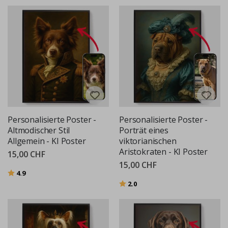
Personalisierte Poster -
Personalisierte Poster -
Altmodischer Stil
Porträt eines
Allgemein - KI Poster
viktorianischen
Aristokraten - KI Poster
15,00 CHF
15,00 CHF
Bewertung:
von 5 Sternen
4.9
Bewertung:
von 5 Sternen
2.0