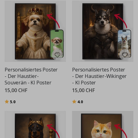
Personalisiertes Poster
Personalisiertes Poster
- Der Haustier-
- Der Haustier-Wikinger
Souverän - KI Poster
- KI Poster
15,00 CHF
15,00 CHF
Bewertung:
von 5 Sternen
Bewertung:
von 5 Sternen
5.0
4.0