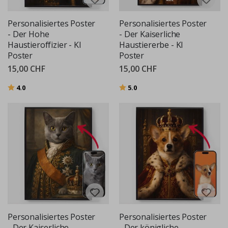
Personalisiertes Poster
Personalisiertes Poster
- Der Hohe
- Der Kaiserliche
Haustieroffizier - KI
Haustiererbe - KI
Poster
Poster
15,00 CHF
15,00 CHF
Bewertung:
von 5 Sternen
Bewertung:
von 5 Sternen
4.0
5.0
Personalisiertes Poster
Personalisiertes Poster
- Der Kaiserliche
- Der königliche