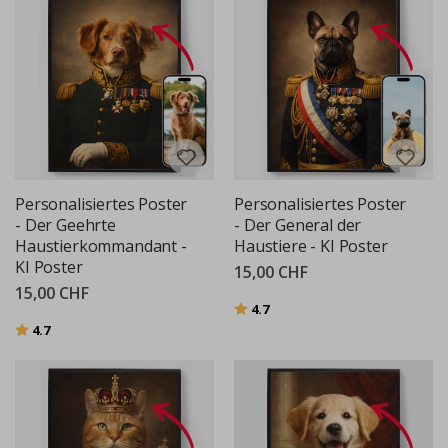
Personalisiertes Poster
Personalisiertes Poster
- Der Geehrte
- Der General der
Haustierkommandant -
Haustiere - KI Poster
KI Poster
15,00 CHF
15,00 CHF
Bewertung:
von 5 Sternen
4.7
Bewertung:
von 5 Sternen
4.7