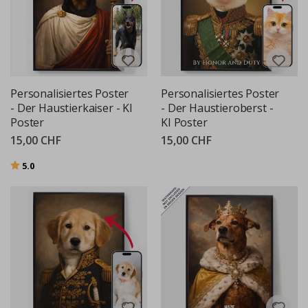
Personalisiertes Poster
Personalisiertes Poster
- Der Haustierkaiser - KI
- Der Haustieroberst -
Poster
KI Poster
15,00 CHF
15,00 CHF
Bewertung:
von 5 Sternen
5.0