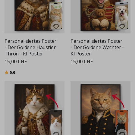
Personalisiertes Poster
Personalisiertes Poster
- Der Goldene Haustier-
- Der Goldene Wächter -
Thron - KI Poster
KI Poster
15,00 CHF
15,00 CHF
Bewertung:
von 5 Sternen
5.0