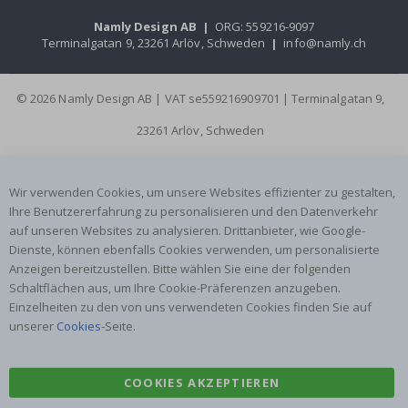
Namly Design AB
|
ORG: 559216-9097
Terminalgatan 9, 23261 Arlöv, Schweden
|
info@namly.ch
© 2026 Namly Design AB | VAT se559216909701 | Terminalgatan 9,
23261 Arlöv, Schweden
Wir verwenden Cookies, um unsere Websites effizienter zu gestalten,
Ihre Benutzererfahrung zu personalisieren und den Datenverkehr
auf unseren Websites zu analysieren. Drittanbieter, wie Google-
Dienste, können ebenfalls Cookies verwenden, um personalisierte
Anzeigen bereitzustellen. Bitte wählen Sie eine der folgenden
Schaltflächen aus, um Ihre Cookie-Präferenzen anzugeben.
Einzelheiten zu den von uns verwendeten Cookies finden Sie auf
unserer
Cookies
-Seite.
COOKIES AKZEPTIEREN