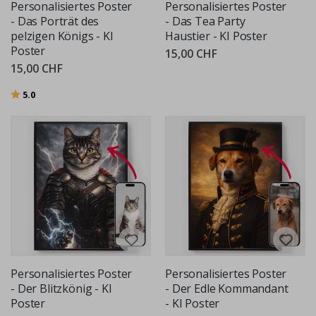
Personalisiertes Poster
Personalisiertes Poster
- Das Porträt des
- Das Tea Party
pelzigen Königs - KI
Haustier - KI Poster
Poster
15,00 CHF
15,00 CHF
Bewertung:
von 5 Sternen
5.0
Personalisiertes Poster
Personalisiertes Poster
- Der Blitzkönig - KI
- Der Edle Kommandant
Poster
- KI Poster