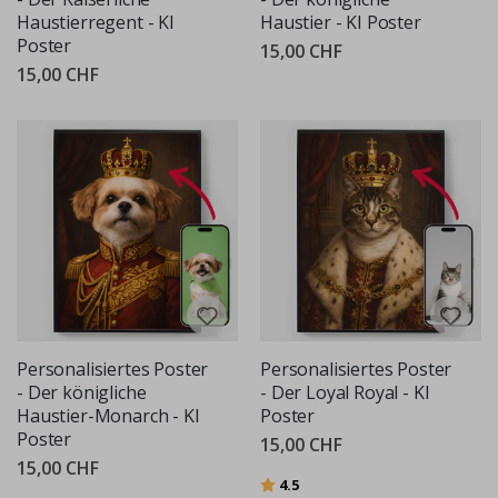
Haustierregent - KI
Haustier - KI Poster
Poster
15,00 CHF
15,00 CHF
Personalisiertes Poster
Personalisiertes Poster
- Der königliche
- Der Loyal Royal - KI
Haustier-Monarch - KI
Poster
Poster
15,00 CHF
15,00 CHF
Bewertung:
von 5 Sternen
4.5