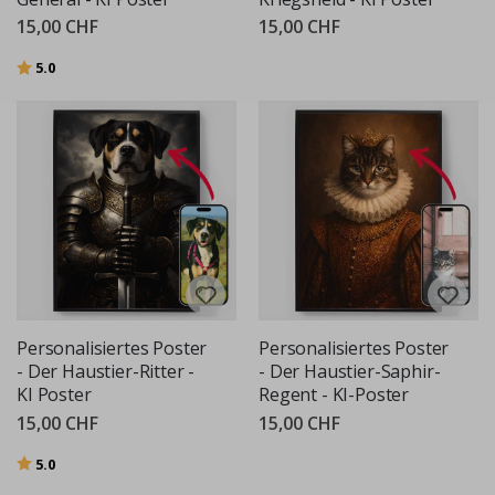
15,00 CHF
15,00 CHF
Bewertung:
von 5 Sternen
5.0
Personalisiertes Poster
Personalisiertes Poster
- Der Haustier-Ritter -
- Der Haustier-Saphir-
KI Poster
Regent - KI-Poster
15,00 CHF
15,00 CHF
Bewertung:
von 5 Sternen
5.0