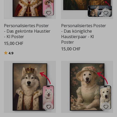
Personalisiertes Poster
Personalisiertes Poster
- Das gekrönte Haustier
- Das königliche
- KI Poster
Haustierpaar - KI
Poster
15,00 CHF
15,00 CHF
Bewertung:
von 5 Sternen
4.9