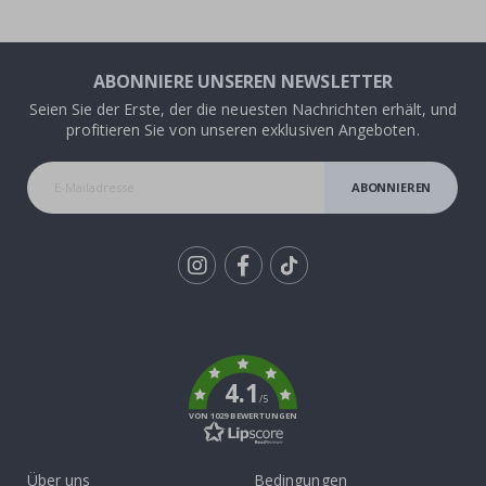
ABONNIERE UNSEREN NEWSLETTER
Seien Sie der Erste, der die neuesten Nachrichten erhält, und
profitieren Sie von unseren exklusiven Angeboten.
ABONNIEREN
Tik
To
k
4.1
/5
VON 1029 BEWERTUNGEN
Über uns
Bedingungen