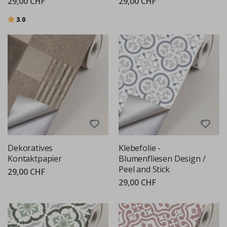
29,00 CHF
29,00 CHF
Bewertung:
von 5 Sternen
3.0
Dekoratives
Klebefolie -
Kontaktpapier
Blumenfliesen Design /
Peel and Stick
29,00 CHF
29,00 CHF