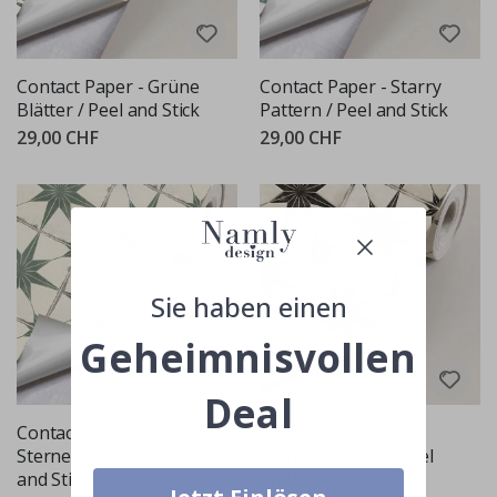
Contact Paper - Grüne
Contact Paper - Starry
Blätter / Peel and Stick
Pattern / Peel and Stick
29,00 CHF
29,00 CHF
Sie haben einen
Geheimnisvollen
Deal
Contact Paper -
Contact Paper -
Sternenmuster / Peel
Sternenmuster / Peel
and Stick
and Stick