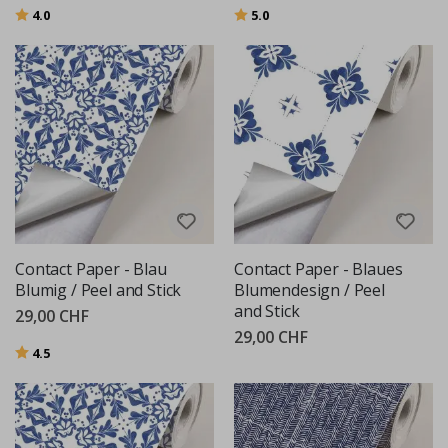
Bewertung:
von 5 Sternen
Bewertung:
von 5 Sternen
4.0
5.0
Contact Paper - Blau
Contact Paper - Blaues
Blumig / Peel and Stick
Blumendesign / Peel
and Stick
29,00 CHF
29,00 CHF
Bewertung:
von 5 Sternen
4.5