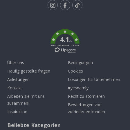
Tik
To
k
4.1
/5
VON 1042 BEWERTUNGEN
Über uns
Bedingungen
Häufig gestellte fragen
Cookies
Anleitungen
Lösungen für Unternehmen
Kontakt
#yesnamly
Arbeiten sie mit uns
Recht zu stornieren
zusammen!
Bewertungen von
Inspiration
zufriedenen kunden
Beliebte Kategorien