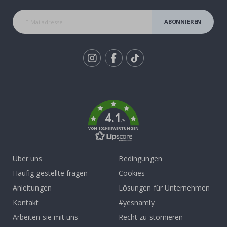
ABONNIEREN
Tik
To
k
4.1
/5
VON 1029 BEWERTUNGEN
Über uns
Bedingungen
Häufig gestellte fragen
Cookies
Anleitungen
Lösungen für Unternehmen
Kontakt
#yesnamly
Arbeiten sie mit uns
Recht zu stornieren