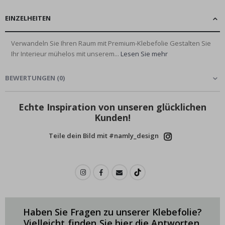
EINZELHEITEN
Verwandeln Sie Ihren Raum mit Premium-Klebefolie Gestalten Sie
Ihr Interieur mühelos mit unserem...
Lesen Sie mehr
BEWERTUNGEN
(
0
)
Echte Inspiration von unseren glücklichen
Kunden!
Teile dein Bild mit #namly_design
Haben Sie Fragen zu unserer Klebefolie?
Vielleicht finden Sie hier die Antworten.