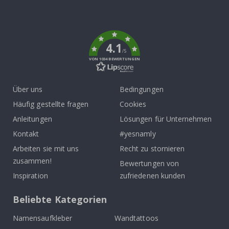
Tik
To
k
4.1
/5
VON 1034 BEWERTUNGEN
Über uns
Bedingungen
Häufig gestellte fragen
Cookies
Anleitungen
Lösungen für Unternehmen
Kontakt
#yesnamly
Arbeiten sie mit uns
Recht zu stornieren
zusammen!
Bewertungen von
Inspiration
zufriedenen kunden
Beliebte Kategorien
Namensaufkleber
Wandtattoos