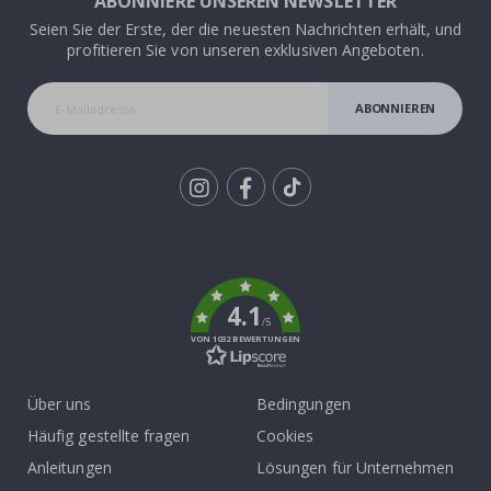
ABONNIERE UNSEREN NEWSLETTER
Seien Sie der Erste, der die neuesten Nachrichten erhält, und
profitieren Sie von unseren exklusiven Angeboten.
ABONNIEREN
Tik
To
k
4.1
/5
VON 1032 BEWERTUNGEN
Über uns
Bedingungen
Häufig gestellte fragen
Cookies
Anleitungen
Lösungen für Unternehmen