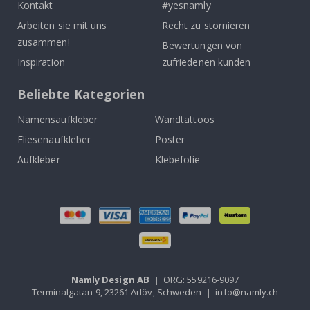
Kontakt
#yesnamly
Arbeiten sie mit uns
Recht zu stornieren
zusammen!
Bewertungen von
Inspiration
zufriedenen kunden
Beliebte Kategorien
Namensaufkleber
Wandtattoos
Fliesenaufkleber
Poster
Aufkleber
Klebefolie
Namly Design AB
|
ORG: 559216-9097
Terminalgatan 9, 23261 Arlöv, Schweden
|
info@namly.ch