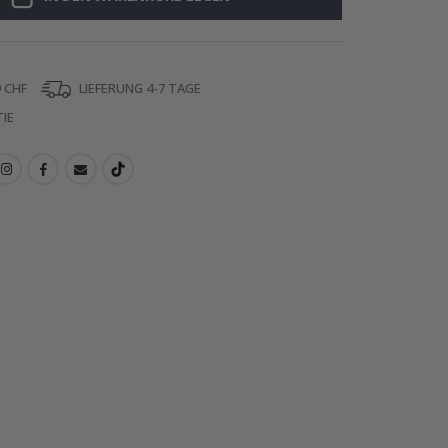
 CHF
LIEFERUNG 4-7 TAGE
IE