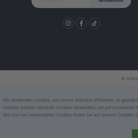
ABONNIEREN
Tik
To
k
© 2026 N
Wir verwenden Cookies, um unsere Websites effizienter zu gestalten
Dienste, können ebenfalls Cookies verwenden, um personalisierte An
den von uns verwendeten Cookies finden Sie auf unserer
Cookies
-S