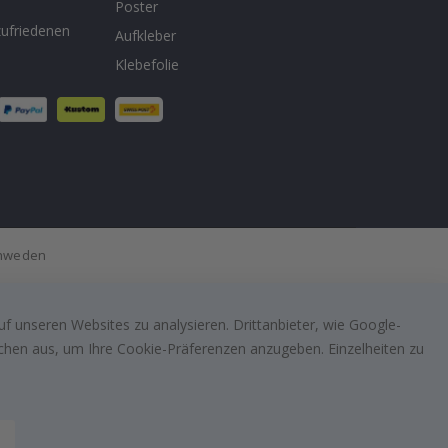
n
Poster
ufriedenen
Aufkleber
Klebefolie
Schweden
f unseren Websites zu analysieren. Drittanbieter, wie Google-
lächen aus, um Ihre Cookie-Präferenzen anzugeben. Einzelheiten zu