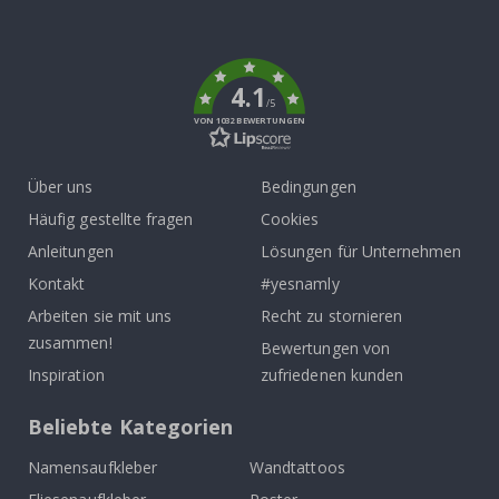
To
k
4.1
/5
VON 1032 BEWERTUNGEN
Über uns
Bedingungen
Häufig gestellte fragen
Cookies
Anleitungen
Lösungen für Unternehmen
Kontakt
#yesnamly
Arbeiten sie mit uns
Recht zu stornieren
zusammen!
Bewertungen von
Inspiration
zufriedenen kunden
Beliebte Kategorien
Namensaufkleber
Wandtattoos