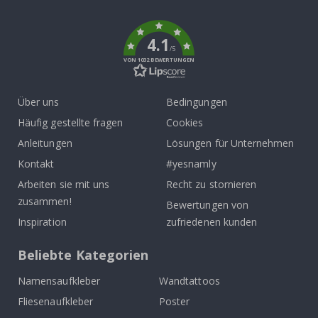
k
4.1
/5
VON 1032 BEWERTUNGEN
Über uns
Bedingungen
Häufig gestellte fragen
Cookies
Anleitungen
Lösungen für Unternehmen
Kontakt
#yesnamly
Arbeiten sie mit uns
Recht zu stornieren
zusammen!
Bewertungen von
Inspiration
zufriedenen kunden
Beliebte Kategorien
Namensaufkleber
Wandtattoos
Fliesenaufkleber
Poster