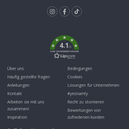
Tik
To
k
4.1
/5
VON 1019 BEWERTUNGEN
Über uns
Bedingungen
Häufig gestellte fragen
Cookies
Anleitungen
Lösungen für Unternehmen
Kontakt
#yesnamly
Arbeiten sie mit uns
Recht zu stornieren
zusammen!
Bewertungen von
Inspiration
zufriedenen kunden