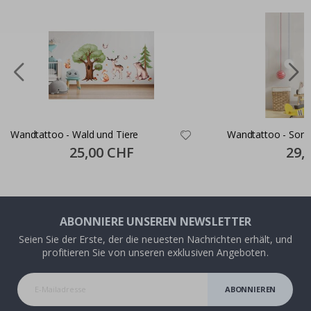
Wandtattoo - Wald und Tiere
Wandtattoo - Sonn
Special
25,00 CHF
Specia
29,
Price
Price
ABONNIERE UNSEREN NEWSLETTER
Seien Sie der Erste, der die neuesten Nachrichten erhält, und
profitieren Sie von unseren exklusiven Angeboten.
ABONNIEREN