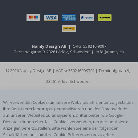
Namly Design AB
|
ORG: 559216-9097
Terminalgatan 9, 23261 Arlöv, Schweden
|
info@namly.ch
© 2026 Namly Design AB | VAT se559216909701 | Terminalgatan 9,
23261 Arlöv, Schweden
Wir verwenden Cookies, um unsere Websites effizienter zu gestalten,
Ihre Benutzererfahrung zu personalisieren und den Datenverkehr
auf unseren Websites zu analysieren. Drittanbieter, wie Google-
Dienste, können ebenfalls Cookies verwenden, um personalisierte
Anzeigen bereitzustellen. Bitte wählen Sie eine der folgenden
Schaltflächen aus, um Ihre Cookie-Präferenzen anzugeben.