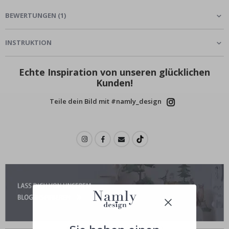
BEWERTUNGEN
(
1
)
INSTRUKTION
Echte Inspiration von unseren glücklichen
Kunden!
Teile dein Bild mit #namly_design
Ähnliche produkte