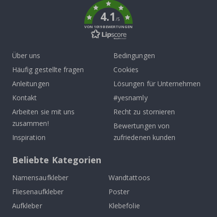
4.1
/5
VON 1019 BEWERTUNGEN
Über uns
Bedingungen
Häufig gestellte fragen
Cookies
Anleitungen
Lösungen für Unternehmen
Kontakt
#yesnamly
Arbeiten sie mit uns
Recht zu stornieren
zusammen!
Bewertungen von
Inspiration
zufriedenen kunden
Beliebte Kategorien
Namensaufkleber
Wandtattoos
Fliesenaufkleber
Poster
Aufkleber
Klebefolie